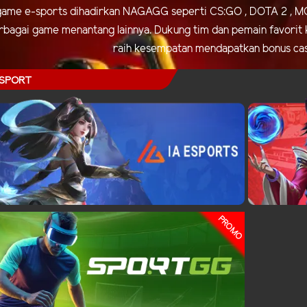
game e-sports dihadirkan NAGAGG seperti CS:GO , DOTA 2 , M
rbagai game menantang lainnya. Dukung tim dan pemain favori
raih kesempatan mendapatkan bonus ca
SPORT
PROMO