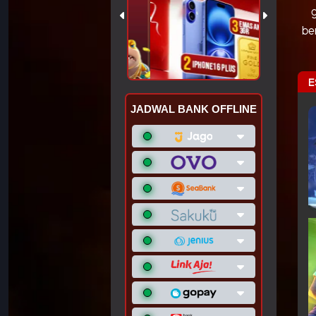
be
E
JADWAL BANK OFFLINE