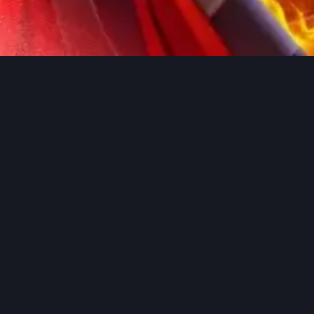
MI
INFO NAGAGG
RTP SLOTS
Lisensi
ino & Sportsbook
 yang menyediakan slot, live casino, sportsbook, dan berbagai perma
an stabil di semua perangkat.