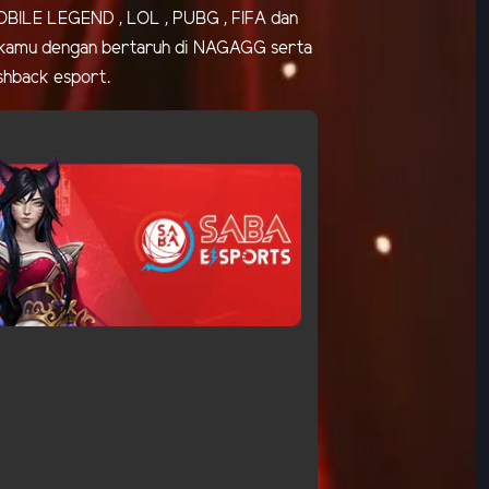
OBILE LEGEND , LOL , PUBG , FIFA dan
t kamu dengan bertaruh di NAGAGG serta
shback esport.