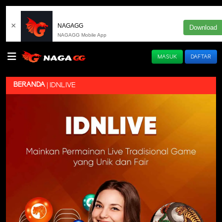
×
NAGAGG
Download
NAGAGG Mobile App
MASUK
DAFTAR
BERANDA
IDNLIVE