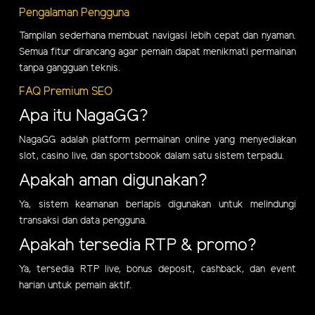
Pengalaman Pengguna
Tampilan sederhana membuat navigasi lebih cepat dan nyaman.
Semua fitur dirancang agar pemain dapat menikmati permainan
tanpa gangguan teknis.
FAQ Premium SEO
Apa itu NagaGG?
NagaGG adalah platform permainan online yang menyediakan
slot, casino live, dan sportsbook dalam satu sistem terpadu.
Apakah aman digunakan?
Ya, sistem keamanan berlapis digunakan untuk melindungi
transaksi dan data pengguna.
Apakah tersedia RTP & promo?
Ya, tersedia RTP live, bonus deposit, cashback, dan event
harian untuk pemain aktif.