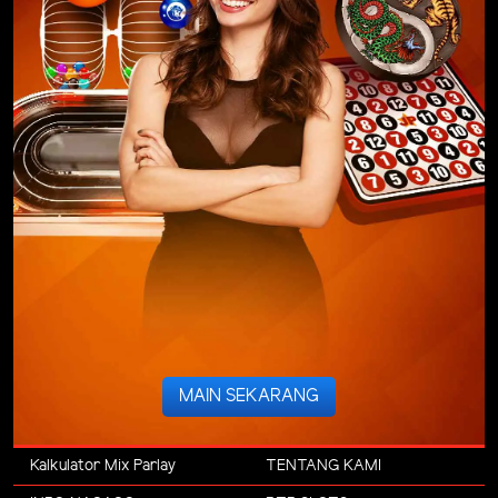
MAIN SEKARANG
Kalkulator Mix Parlay
TENTANG KAMI